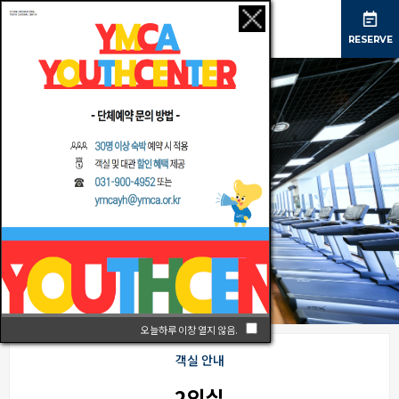
RESERVE
MENU
오늘하루 이창 열지 않음.
객실 안내
2인실