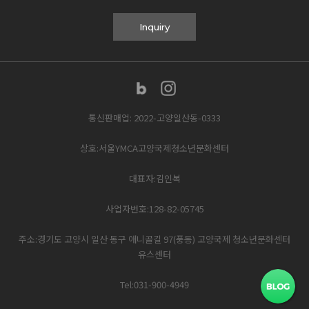
Inquiry
통신판매업: 2022-고양일산동-0333
상호:서울YMCA고양국제청소년문화센터
대표자:김인복
사업자번호:128-82-05745
주소:경기도 고양시 일산 동구 애니골길 97(풍동) 고양국제 청소년문화센터
유스센터
Tel:031-900-4949