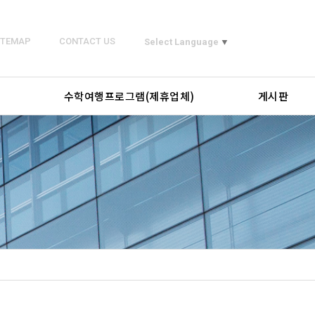
ITEMAP
CONTACT US
Select Language
▼
의
수학여행프로그램(제휴업체)
게시판