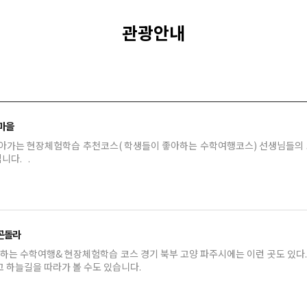
관광안내
마을
가는 현장체험학습 추천코스( 학생들이 좋아하는 수학여행코스) 선생님들의 
을을 소개해드립니다. .
곤돌라
천하는 수학여행& 현장체험학습 코스 경기 북부 고양 파주시에는 이런 곳도 있다
고 곤돌라를 타고 하늘길을 따라가 볼 수도 있습니다.